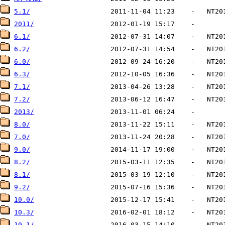
5.1/
2011/
6.1/
6.2/
6.0/
6.3/
7.1/
7.2/
2013/
8.0/
7.0/
9.0/
8.2/
8.1/
9.2/
10.0/
10.3/
10.1/